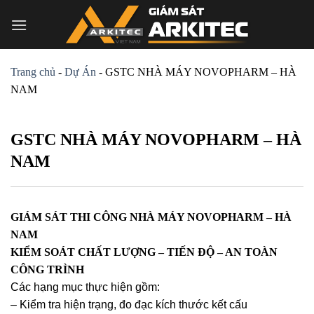
Skip
to
content
Trang chủ
-
Dự Án
-
GSTC NHÀ MÁY NOVOPHARM – HÀ
NAM
GSTC NHÀ MÁY NOVOPHARM – HÀ
NAM
GIÁM SÁT THI CÔNG NHÀ MÁY NOVOPHARM – HÀ
NAM
KIỂM SOÁT CHẤT LƯỢNG – TIẾN ĐỘ – AN TOÀN
CÔNG TRÌNH
Các hạng mục thực hiện gồm:
– Kiểm tra hiện trạng, đo đạc kích thước kết cấu