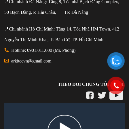
📍Chi nhánh Đà Nẵng: Tầng 8, Tòa nhà Bạch Đằng Complex,
50 Bạch Đằng, P. Hải Châu, TP. Đà Nẵng
📍Chi nhánh Hồ Chí Minh: Tầng 14, Tòa Nhà HM Town, 412
Nguyễn Thị Minh Khai, P. Bàn Cờ, TP. Hồ Chí Minh
Hotline: 0901.011.000 (Mr. Phong)
arkitecvn@gmail.com
THEO DÕI CHÚNG TÔI TRÊN: