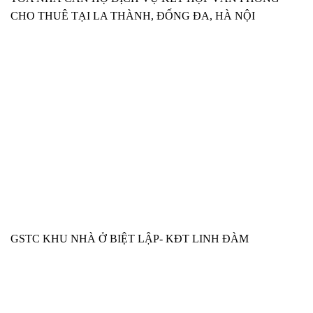
CHO THUÊ TẠI LA THÀNH, ĐỐNG ĐA, HÀ NỘI
GSTC KHU NHÀ Ở BIỆT LẬP- KĐT LINH ĐÀM