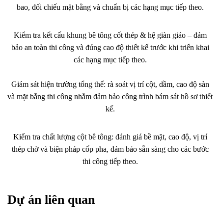
bao, đối chiếu mặt bằng và chuẩn bị các hạng mục tiếp theo.
Kiểm tra kết cấu khung bê tông cốt thép & hệ giàn giáo – đảm
bảo an toàn thi công và đúng cao độ thiết kế trước khi triển khai
các hạng mục tiếp theo.
Giám sát hiện trường tổng thể: rà soát vị trí cột, dầm, cao độ sàn
và mặt bằng thi công nhằm đảm bảo công trình bám sát hồ sơ thiết
kế.
Kiểm tra chất lượng cột bê tông: đánh giá bề mặt, cao độ, vị trí
thép chờ và biện pháp cốp pha, đảm bảo sẵn sàng cho các bước
thi công tiếp theo.
Dự án liên quan