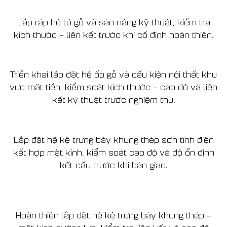
Lắp ráp hệ tủ gỗ và sàn nâng kỹ thuật, kiểm tra
kích thước – liên kết trước khi cố định hoàn thiện.
Triển khai lắp đặt hệ ốp gỗ và cấu kiện nội thất khu
vực mặt tiền, kiểm soát kích thước – cao độ và liên
kết kỹ thuật trước nghiệm thu.
Lắp đặt hệ kệ trưng bày khung thép sơn tĩnh điện
kết hợp mặt kính, kiểm soát cao độ và độ ổn định
kết cấu trước khi bàn giao.
Hoàn thiện lắp đặt hệ kệ trưng bày khung thép –