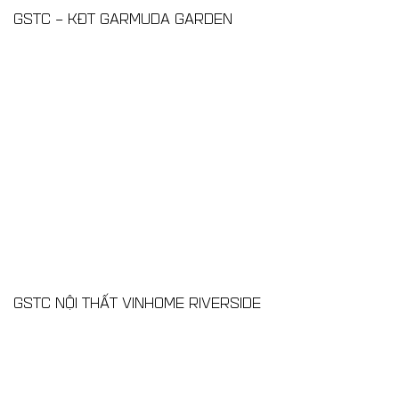
GSTC – KĐT GARMUDA GARDEN
GSTC NỘI THẤT VINHOME RIVERSIDE