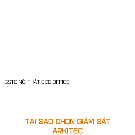
GSTC NỘI THẤT CCB OFFICE
TẠI SAO CHỌN GIÁM SÁT
ARKITEC