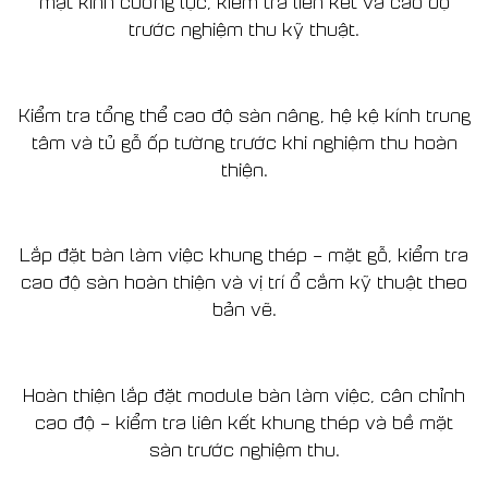
mặt kính cường lực, kiểm tra liên kết và cao độ
trước nghiệm thu kỹ thuật.
Kiểm tra tổng thể cao độ sàn nâng, hệ kệ kính trung
tâm và tủ gỗ ốp tường trước khi nghiệm thu hoàn
thiện.
Lắp đặt bàn làm việc khung thép – mặt gỗ, kiểm tra
cao độ sàn hoàn thiện và vị trí ổ cắm kỹ thuật theo
bản vẽ.
Hoàn thiện lắp đặt module bàn làm việc, cân chỉnh
cao độ – kiểm tra liên kết khung thép và bề mặt
sàn trước nghiệm thu.