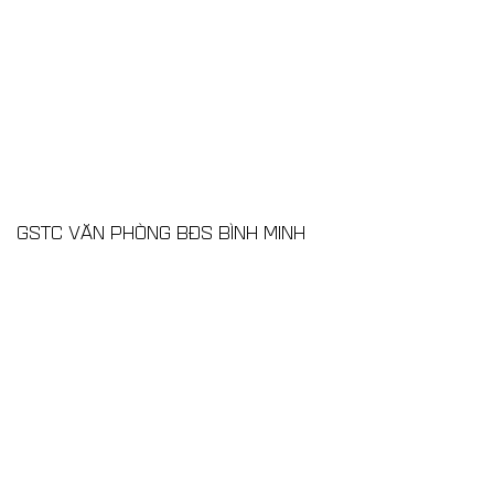
GSTC VĂN PHÒNG BĐS BÌNH MINH