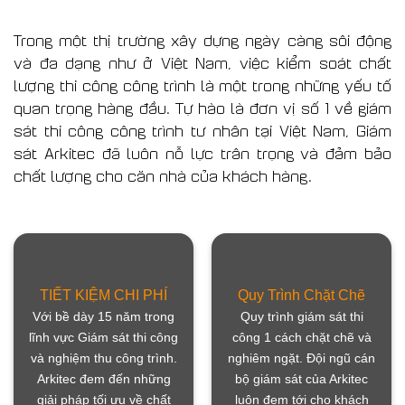
Trong một thị trường xây dựng ngày càng sôi động
và đa dạng như ở Việt Nam, việc kiểm soát chất
lượng thi công công trình là một trong những yếu tố
quan trọng hàng đầu. Tự hào là đơn vị số 1 về giám
sát thi công công trình tư nhân tại Việt Nam, Giám
sát Arkitec đã luôn nỗ lực trân trọng và đảm bảo
chất lượng cho căn nhà của khách hàng.
TIẾT KIỆM CHI PHÍ
Quy Trình Chặt Chẽ
Với bề dày 15 năm trong
Quy trình giám sát thi
lĩnh vực Giám sát thi công
công 1 cách chặt chẽ và
và nghiệm thu công trình.
nghiêm ngặt. Đội ngũ cán
Arkitec đem đến những
bộ giám sát của Arkitec
giải pháp tối ưu về chất
luôn đem tới cho khách