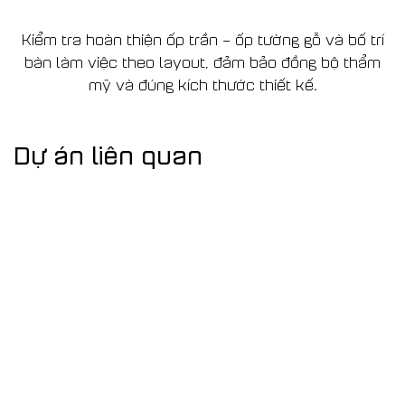
Kiểm tra hoàn thiện ốp trần – ốp tường gỗ và bố trí
bàn làm việc theo layout, đảm bảo đồng bộ thẩm
mỹ và đúng kích thước thiết kế.
Dự án liên quan