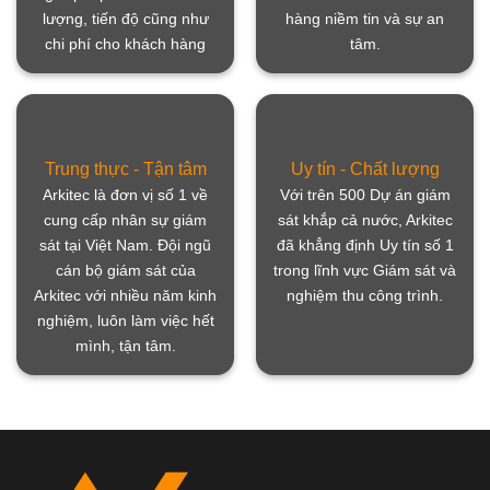
lượng, tiến độ cũng như
hàng niềm tin và sự an
chi phí cho khách hàng
tâm.
Trung thực - Tận tâm
Uy tín - Chất lượng
Arkitec là đơn vị số 1 về
Với trên 500 Dự án giám
cung cấp nhân sự giám
sát khắp cả nước, Arkitec
sát tại Việt Nam. Đội ngũ
đã khẳng định Uy tín số 1
cán bộ giám sát của
trong lĩnh vực Giám sát và
Arkitec với nhiều năm kinh
nghiệm thu công trình.
nghiệm, luôn làm việc hết
mình, tận tâm.