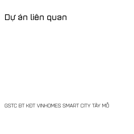
Dự án liên quan
GSTC BT KĐT VINHOMES SMART CITY TÂY MỖ