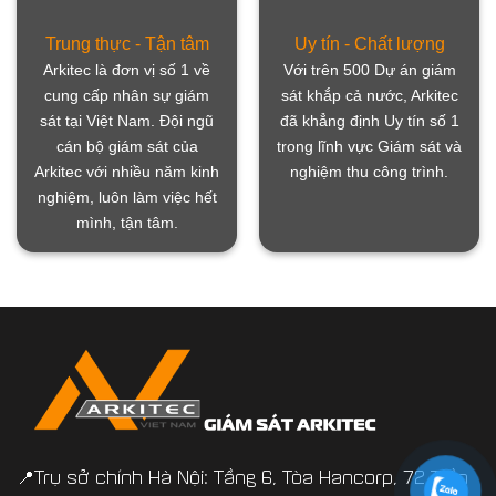
Trung thực - Tận tâm
Uy tín - Chất lượng
Arkitec là đơn vị số 1 về
Với trên 500 Dự án giám
cung cấp nhân sự giám
sát khắp cả nước, Arkitec
sát tại Việt Nam. Đội ngũ
đã khẳng định Uy tín số 1
cán bộ giám sát của
trong lĩnh vực Giám sát và
Arkitec với nhiều năm kinh
nghiệm thu công trình.
nghiệm, luôn làm việc hết
mình, tận tâm.
📍Trụ sở chính Hà Nội: Tầng 6, Tòa Hancorp, 72 Trần