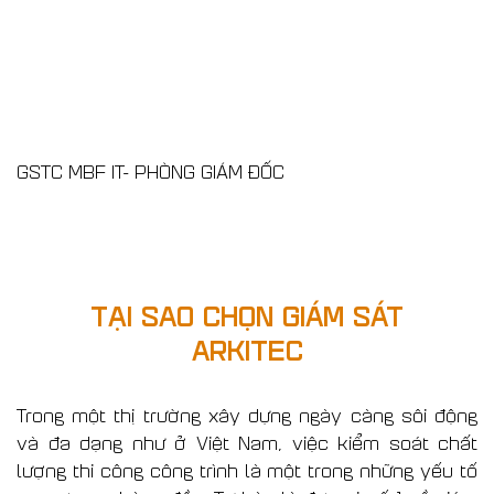
GSTC MBF IT- PHÒNG GIÁM ĐỐC
TẠI SAO CHỌN GIÁM SÁT
ARKITEC
Trong một thị trường xây dựng ngày càng sôi động
và đa dạng như ở Việt Nam, việc kiểm soát chất
lượng thi công công trình là một trong những yếu tố