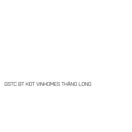
GSTC BT KĐT VINHOMES THĂNG LONG