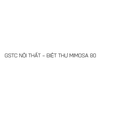
GSTC NỘI THẤT – BIỆT THỰ MIMOSA 80