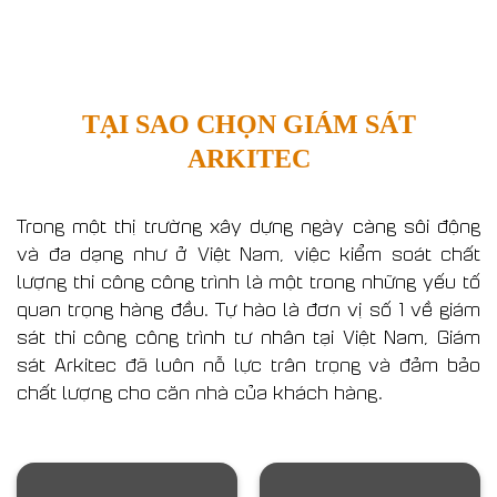
TẠI SAO CHỌN GIÁM SÁT
ARKITEC
Trong một thị trường xây dựng ngày càng sôi động
và đa dạng như ở Việt Nam, việc kiểm soát chất
lượng thi công công trình là một trong những yếu tố
quan trọng hàng đầu. Tự hào là đơn vị số 1 về giám
sát thi công công trình tư nhân tại Việt Nam, Giám
sát Arkitec đã luôn nỗ lực trân trọng và đảm bảo
chất lượng cho căn nhà của khách hàng.