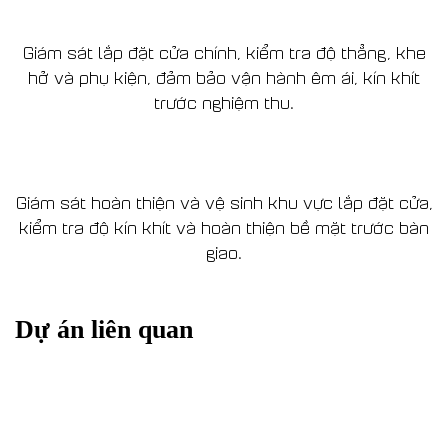
Giám sát lắp đặt cửa chính, kiểm tra độ thẳng, khe
hở và phụ kiện, đảm bảo vận hành êm ái, kín khít
trước nghiệm thu.
Giám sát hoàn thiện và vệ sinh khu vực lắp đặt cửa,
kiểm tra độ kín khít và hoàn thiện bề mặt trước bàn
giao.
Dự án liên quan