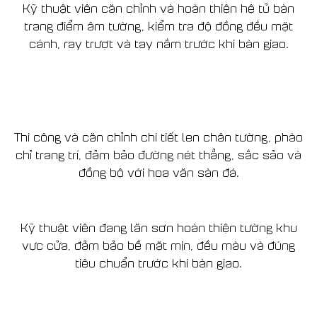
Kỹ thuật viên căn chỉnh và hoàn thiện hệ tủ bàn
trang điểm âm tường, kiểm tra độ đồng đều mặt
cánh, ray trượt và tay nắm trước khi bàn giao.
Thi công và căn chỉnh chi tiết len chân tường, phào
chỉ trang trí, đảm bảo đường nét thẳng, sắc sảo và
đồng bộ với hoa văn sàn đá.
Kỹ thuật viên đang lăn sơn hoàn thiện tường khu
vực cửa, đảm bảo bề mặt mịn, đều màu và đúng
tiêu chuẩn trước khi bàn giao.