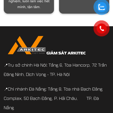
nghiệm, luôn làm việc hết
mình, tận tâm.
📍Trụ sở chính Hà Nội: Tầng 6, Tòa Hancorp, 72 Trần
Đăng Ninh, Dịch Vọng - TP. Hà Nội
📍Chi nhánh Đà Nẵng: Tầng 8, Tòa nhà Bạch Đằng
Complex, 50 Bạch Đằng, P. Hải Châu, TP. Đà
Nẵng