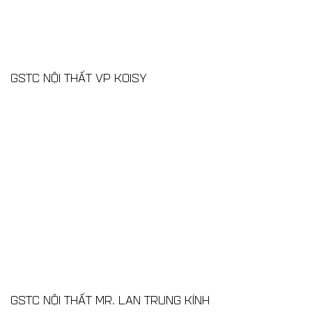
GSTC NỘI THẤT VP KOISY
GSTC NỘI THẤT MR. LAN TRUNG KÍNH