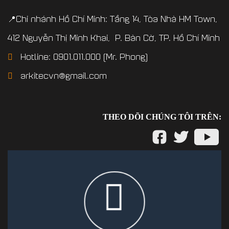
📍Chi nhánh Hồ Chí Minh: Tầng 14, Tòa Nhà HM Town,
412 Nguyễn Thị Minh Khai, P. Bàn Cờ, TP. Hồ Chí Minh
Hotline: 0901.011.000 (Mr. Phong)
arkitecvn@gmail.com
THEO DÕI CHÚNG TÔI TRÊN: