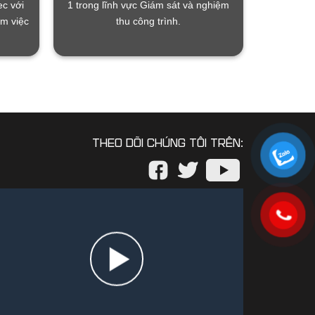
ec với
1 trong lĩnh vực Giám sát và nghiệm
àm việc
thu công trình.
THEO DÕI CHÚNG TÔI TRÊN: