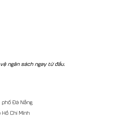
o vệ ngân sách ngay từ đầu.
h phố Đà Nẵng
 Hồ Chí Minh