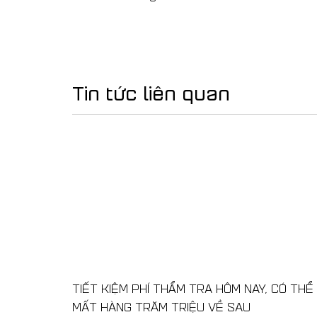
Tin tức liên quan
TIẾT KIỆM PHÍ THẨM TRA HÔM NAY, CÓ THỂ
MẤT HÀNG TRĂM TRIỆU VỀ SAU