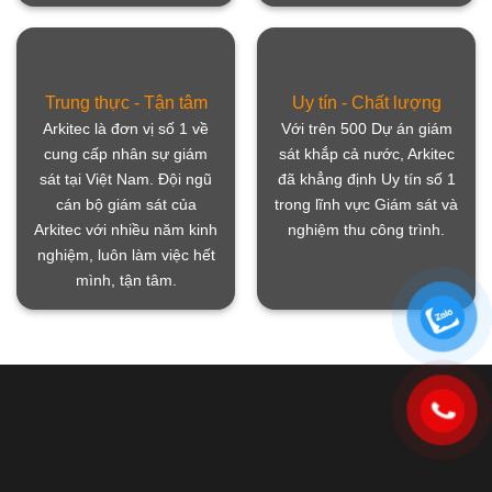
Trung thực - Tận tâm
Uy tín - Chất lượng
Arkitec là đơn vị số 1 về
Với trên 500 Dự án giám
cung cấp nhân sự giám
sát khắp cả nước, Arkitec
sát tại Việt Nam. Đội ngũ
đã khẳng định Uy tín số 1
cán bộ giám sát của
trong lĩnh vực Giám sát và
Arkitec với nhiều năm kinh
nghiệm thu công trình.
nghiệm, luôn làm việc hết
mình, tận tâm.