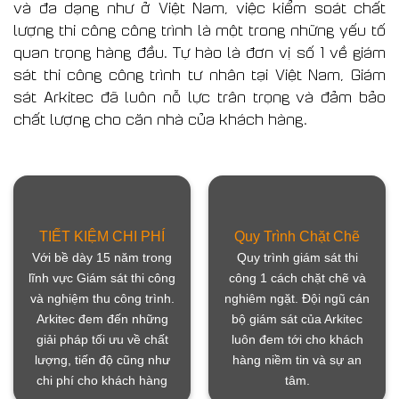
và đa dạng như ở Việt Nam, việc kiểm soát chất
lượng thi công công trình là một trong những yếu tố
quan trọng hàng đầu. Tự hào là đơn vị số 1 về giám
sát thi công công trình tư nhân tại Việt Nam, Giám
sát Arkitec đã luôn nỗ lực trân trọng và đảm bảo
chất lượng cho căn nhà của khách hàng.
TIẾT KIỆM CHI PHÍ
Quy Trình Chặt Chẽ
Với bề dày 15 năm trong
Quy trình giám sát thi
lĩnh vực Giám sát thi công
công 1 cách chặt chẽ và
và nghiệm thu công trình.
nghiêm ngặt. Đội ngũ cán
Arkitec đem đến những
bộ giám sát của Arkitec
giải pháp tối ưu về chất
luôn đem tới cho khách
lượng, tiến độ cũng như
hàng niềm tin và sự an
chi phí cho khách hàng
tâm.