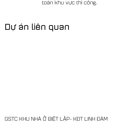
toàn khu vực thi công.
Dự án liên quan
GSTC KHU NHÀ Ở BIỆT LẬP- KĐT LINH ĐÀM