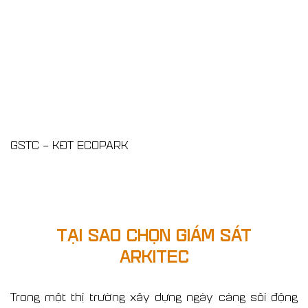
GSTC – KĐT ECOPARK
TẠI SAO CHỌN GIÁM SÁT
ARKITEC
Trong một thị trường xây dựng ngày càng sôi động