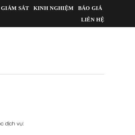
 GIÁM SÁT
KINH NGHIỆM
BÁO GIÁ
LIÊN HỆ
c dịch vụ: