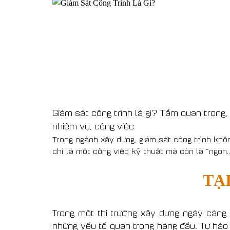
Giám sát công trình là gì? Tầm quan trọng,
nhiệm vụ, công việc
Trong ngành xây dựng, giám sát công trình khô
chỉ là một công việc kỹ thuật mà còn là “ngọn..
TẠ
Trong một thị trường xây dựng ngày càng 
những yếu tố quan trọng hàng đầu. Tự hào l