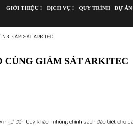
GIỚI THIỆU
DỊCH VỤ
QUY TRÌNH
DỰ ÁN
ÙNG GIÁM SÁT ARKITEC
Ọ CÙNG GIÁM SÁT ARKITEC
 xin gửi đến Quý khách những chính sách đặc biệt cho cá