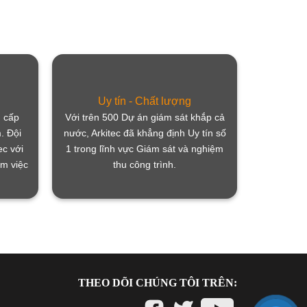
Uy tín - Chất lượng
g cấp
Với trên 500 Dự án giám sát khắp cả
. Đội
nước, Arkitec đã khẳng định Uy tín số
ec với
1 trong lĩnh vực Giám sát và nghiệm
àm việc
thu công trình.
THEO DÕI CHÚNG TÔI TRÊN: