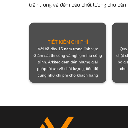
trân trọng và đảm bảo chất lượng cho căn
TIẾT KIỆM CHI PHÍ
Với bề dày 15 năm trong lĩnh vực
Quy 
Giám sát thi công và nghiệm thu công
chặt c
trình. Arkitec đem đến những giải
bộ gi
pháp tối ưu về chất lượng, tiến độ
cho 
cũng như chi phí cho khách hàng