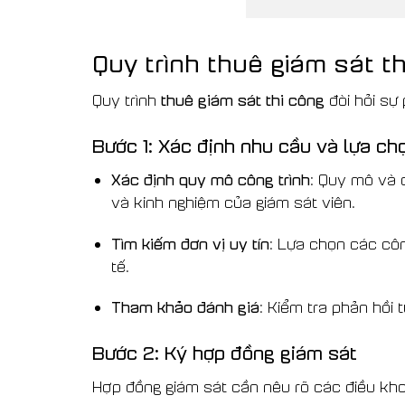
Quy trình thuê giám sát t
thuê giám sát thi công
Quy trình
đòi hỏi sự 
Bước 1: Xác định nhu cầu và lựa ch
Xác định quy mô công trình
: Quy mô và đ
và kinh nghiệm của giám sát viên.
Tìm kiếm đơn vị uy tín
: Lựa chọn các côn
tế.
Tham khảo đánh giá
: Kiểm tra phản hồi
Bước 2: Ký hợp đồng giám sát
Hợp đồng giám sát cần nêu rõ các điều kh