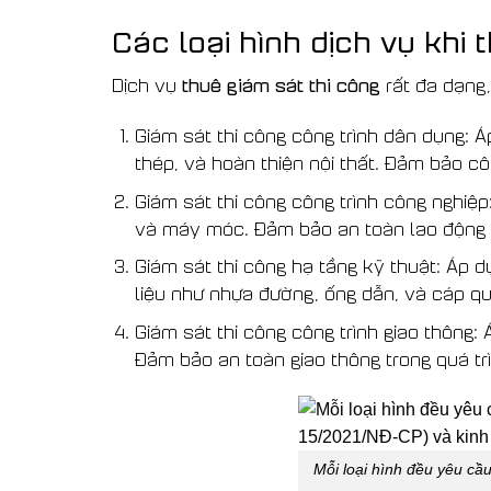
Các loại hình dịch vụ khi 
thuê giám sát thi công
Dịch vụ
rất đa dạng,
Giám sát thi công công trình dân dụng: Á
thép, và hoàn thiện nội thất. Đảm bảo cô
Giám sát thi công công trình công nghiệp
và máy móc. Đảm bảo an toàn lao động 
Giám sát thi công hạ tầng kỹ thuật: Áp d
liệu như nhựa đường, ống dẫn, và cáp qu
Giám sát thi công công trình giao thông
Đảm bảo an toàn giao thông trong quá trì
Mỗi loại hình đều yêu cầu