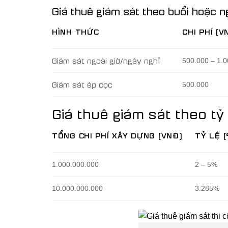
Giá thuê giám sát theo buổi hoặc n
HÌNH THỨC
CHI PHÍ (V
Giám sát ngoài giờ/ngày nghỉ
500.000 – 1.
Giám sát ép cọc
500.000
Giá thuê giám sát theo tỷ 
TỔNG CHI PHÍ XÂY DỰNG (VNĐ)
TỶ LỆ (
1.000.000.000
2 – 5%
10.000.000.000
3.285%