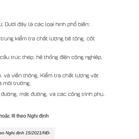
. Dưới đây là các loại hình phổ biến:
trung kiểm tra chất lượng bê tông, cốt
cấu trúc thép, hệ thống điện công nghiệp,
, và viễn thông. Kiểm tra chất lượng vật
à môi trường.
 đường, mặt đường, và các công trình phụ.
theo Nghị định 15/2021/NĐ-