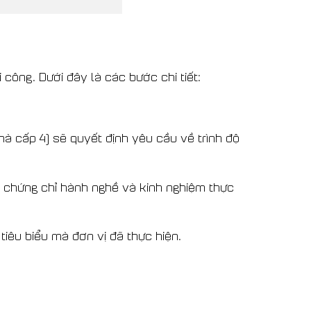
 công. Dưới đây là các bước chi tiết:
nhà cấp 4) sẽ quyết định yêu cầu về trình độ
ó chứng chỉ hành nghề và kinh nghiệm thực
tiêu biểu mà đơn vị đã thực hiện.