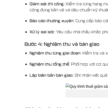
Giám sát thi công
: Kiểm tra từng hạng m
công đúng bản vẽ và tiêu chuẩn kỹ thuật
Báo cáo thường xuyên
: Cung cấp báo cá
Xử lý sai sót
: Yêu cầu nhà thầu khắc phụ
Bước 4: Nghiệm thu và bàn giao
Nghiệm thu từng giai đoạn
: Kiểm tra và
Nghiệm thu tổng thể
: Phối hợp với cơ q
Lập biên bản bàn giao
: Ghi nhận kết qu